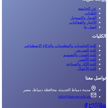
عن الجامعة
الكليات
القبول والتسجيل
الأخبار والفعاليات
اتصل بنا
الكليات
كلية الحاسبات والمعلومات والذكاء الاصطناعي
كلية التمريض
كلية الفنون والتصميم
كلية الألسن
كلية الآثار والسياحة
كلية الأعمال
تواصل معنا
مدينة دمياط الجديدة، محافظة دمياط، مصر
info@dam-nu.edu.eg