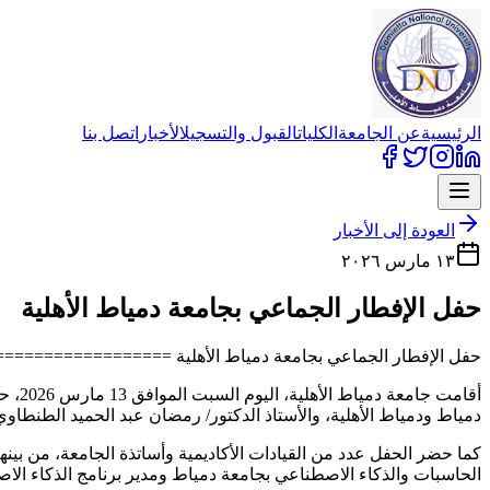
الرئيسية
عن الجامعة
الكليات
القبول والتسجيل
الأخبار
اتصل بنا
العودة إلى الأخبار
١٣ مارس ٢٠٢٦
حفل الإفطار الجماعي بجامعة دمياط الأهلية
حفل الإفطار الجماعي بجامعة دمياط الأهلية =================
أقام
دمياط ودمياط الأهلية، والأستاذ الدكتور/ رمضان عبد الحميد الطنطاوي 
كما حضر الحفل عدد من القيادات الأكاديمية وأساتذة الجامعة، من بينهم ا
الحاسبات والذكاء الاصطناعي بجامعة دمياط ومدير برنامج الذكاء الاص