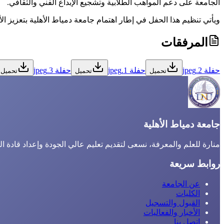
الجامعة على دعم المواهب الطلابية وتشجيع الإبداع الفني والثقافي.
ويأتي تنظيم هذا الحفل في إطار اهتمام جامعة دمياط الأهلية بتعزيز 
المرفقات
حفلة 2.jpeg
حفلة 1.jpeg
حفلة 3.jpeg
تحميل
تحميل
تحميل
جامعة دمياط الأهلية
منارة للعلم والمعرفة، نسعى لتقديم تعليم عالي الجودة وإعداد قادة ا
روابط سريعة
عن الجامعة
الكليات
القبول والتسجيل
الأخبار والفعاليات
اتصل بنا