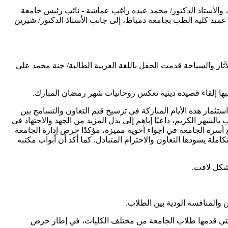
 والأستاذ الدكتور/ محمد عبده راغب عماشة - نائب رئيس جامعة
 عميد كلية الطب بجامعة دمياط، إلى جانب الأستاذ الدكتور/ شيرين
ار والسياحة قدمت الحفل باللغة العربية الطالبة/ جنة محمد علي
قبها إلقاء قصيدة دينية تعكس روحانيات شهر رمضان المبارك.
ستثمار هذه الأيام المباركة في ترسيخ قيم التعاون والتسامح بين
بالشهر الكريم، داعيًا إياهم إلى بذل المزيد من الجهد والاجتهاد في
ع أسرة الجامعة في أجواء أخوية مميزة، مؤكدًا حرص إدارة الجامعة
املة يسودها التعاون والاحترام المتبادل. كما أكد أن أبواب مكتبه
بشكل لافت.
والمنافسة الودية بين الطلاب.
 التي قدمها طلاب الجامعة من مختلف الكليات، في إطار حرص