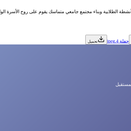
الأنشطة الطلابية وبناء مجتمع جامعي متماسك يقوم على روح الأسرة الو
حفلة 4.jpeg
تحميل
لمستقبل