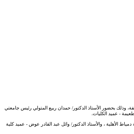
مميزة سادتها روح المحبة والألفة، وذلك بحضور الأستاذ الدكتور/ حمدان ربيع المتولي رئيس جامعتي
طعيمة - عميد الكليات.
 دمياط الأهلية ، والأستاذ الدكتور/ وائل عبد القادر عوض - عميد كلية