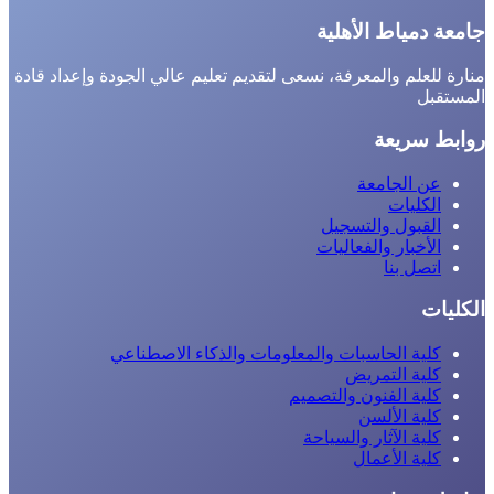
جامعة دمياط الأهلية
منارة للعلم والمعرفة، نسعى لتقديم تعليم عالي الجودة وإعداد قادة
المستقبل
روابط سريعة
عن الجامعة
الكليات
القبول والتسجيل
الأخبار والفعاليات
اتصل بنا
الكليات
كلية الحاسبات والمعلومات والذكاء الاصطناعي
كلية التمريض
كلية الفنون والتصميم
كلية الألسن
كلية الآثار والسياحة
كلية الأعمال